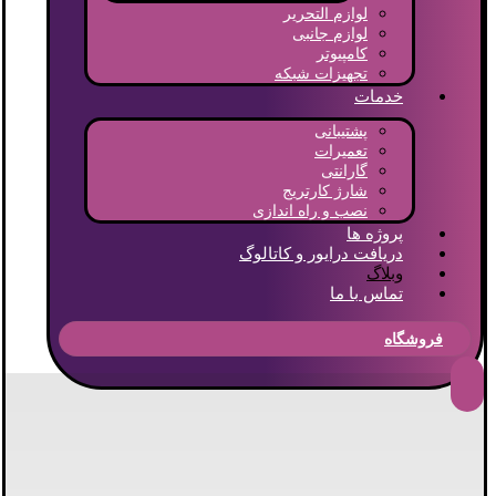
لوازم التحریر
لوازم جانبی
کامپیوتر
تجهیزات شبکه
خدمات
پشتیبانی
تعمیرات
گارانتی
شارژ کارتریج
نصب و راه اندازی
پروژه ها
دریافت درایور و کاتالوگ
وبلاگ
تماس با ما
فروشگاه