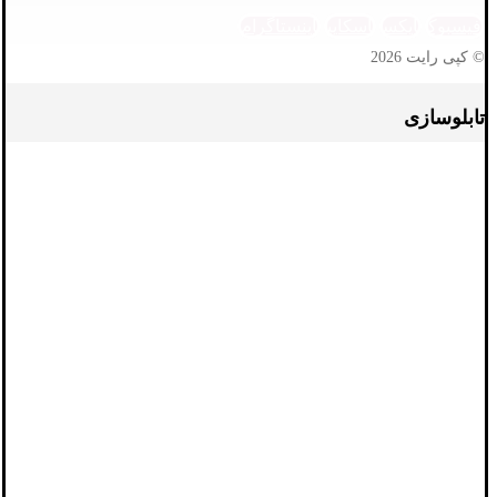
فیسبوک
ایکس
اسکایپ
اینستاگرام
© کپی رایت 2026
تابلوسازی