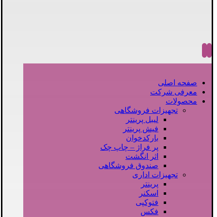
صفحه اصلی
معرفی شرکت
محصولات
تجهیزات فروشگاهی
لیبل پرینتر
فیش پرینتر
بارکدخوان
پر فراژ – چاپ چک
اثر انگشت
صندوق فروشگاهی
تجهیزات اداری
پرینتر
اسکنر
فتوکپی
فکس