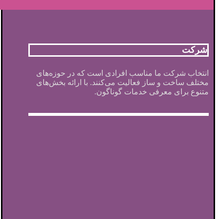
شرکت
انتخاب شرکت ما مناسب افرادی است که در حوزه‌های
مختلف ساخت و ساز فعالیت می‌کنند. با ارائه بخش‌های
متنوع برای معرفی خدمات گوناگون.