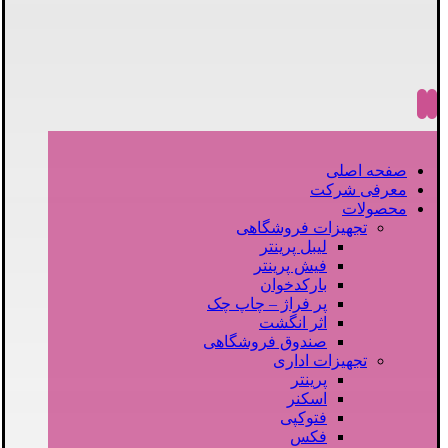
صفحه اصلی
معرفی شرکت
محصولات
تجهیزات فروشگاهی
لیبل پرینتر
فیش پرینتر
بارکدخوان
پر فراژ – چاپ چک
اثر انگشت
صندوق فروشگاهی
تجهیزات اداری
پرینتر
اسکنر
فتوکپی
فکس