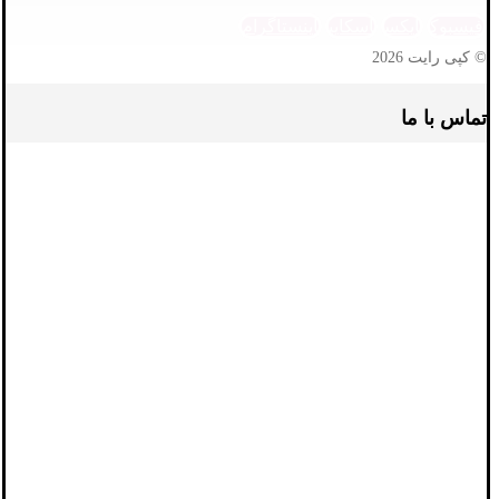
فیسبوک
ایکس
اسکایپ
اینستاگرام
© کپی رایت 2026
تماس با ما