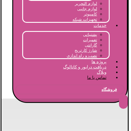
لوازم التحریر
لوازم جانبی
کامپیوتر
تجهیزات شبکه
خدمات
پشتیبانی
تعمیرات
گارانتی
شارژ کارتریج
نصب و راه اندازی
پروژه ها
دریافت درایور و کاتالوگ
وبلاگ
تماس با ما
فروشگاه