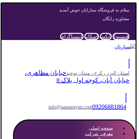
سلام به فروشگاه سنارایان خوش آمدید
مشاوره رایگان
فیسبوک
ایکس
اسکایپ
اینستاگرام
خیابان مظاهری،
استان البرز ، کرج ، میدان توحید
خیابان آبان، کوچه اول پلاک 8
09206881864
info@sanaarayan.com
صفحه اصلی
معرفی شرکت