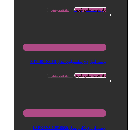
برای قیمت تماس بگیرید
اطلاعات بیشتر
پرینتر لیبل زن بیکسولون مدل XT5-40CSSTD
برای قیمت تماس بگیرید
اطلاعات بیشتر
پرینتر لیزری کانن مدل i-SENSYS LBP6030