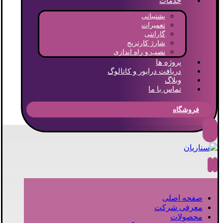
خدمات
پشتیبانی
تعمیرات
گارانتی
شارژ کارتریج
نصب و راه اندازی
پروژه ها
دریافت درایور و کاتالوگ
وبلاگ
تماس با ما
فروشگاه
صفحه اصلی
معرفی شرکت
محصولات