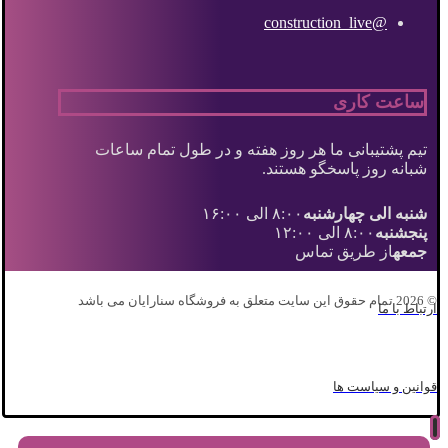
@construction_live
ساعت کاری
تیم پشتیبانی ما هر روز هفته و در طول تمام ساعات
شبانه روز پاسخگو هستند.
شنبه الی چهارشنبه
۸:۰۰ الی ۱۶:۰۰
پنجشنبه
۸:۰۰ الی ۱۲:۰۰
جمعه
از طریق تماس
© 2026 تمام حقوق این سایت متعلق به فروشگاه سنارایان می باشد
ارتباط با ما
قوانین و سیاست ها