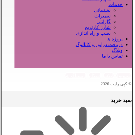
خدمات
پشتیبانی
تعمیرات
گارانتی
شارژ کارتریج
نصب و راه اندازی
پروژه ها
دریافت درایور و کاتالوگ
وبلاگ
تماس با ما
فیسبوک
ایکس
اسکایپ
اینستاگرام
© کپی رایت 2026
سبد خرید