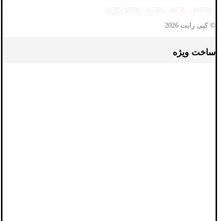
فیسبوک
ایکس
اسکایپ
اینستاگرام
© کپی رایت 2026
ساخت ویژه