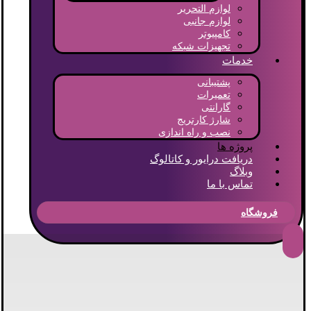
لوازم التحریر
لوازم جانبی
کامپیوتر
تجهیزات شبکه
خدمات
پشتیبانی
تعمیرات
گارانتی
شارژ کارتریج
نصب و راه اندازی
پروژه ها
دریافت درایور و کاتالوگ
وبلاگ
تماس با ما
فروشگاه