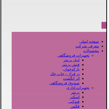
صفحه اصلی
معرفی شرکت
محصولات
تجهیزات فروشگاهی
لیبل پرینتر
فیش پرینتر
بارکدخوان
پر فراژ – چاپ چک
اثر انگشت
صندوق فروشگاهی
تجهیزات اداری
پرینتر
اسکنر
فتوکپی
فکس