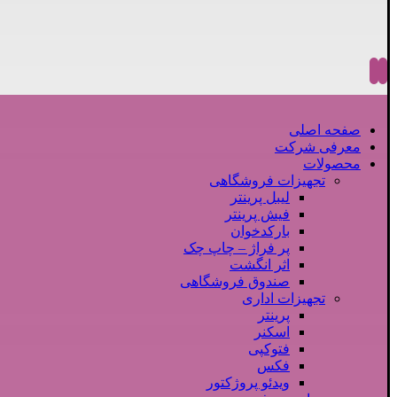
صفحه اصلی
معرفی شرکت
محصولات
تجهیزات فروشگاهی
لیبل پرینتر
فیش پرینتر
بارکدخوان
پر فراژ – چاپ چک
اثر انگشت
صندوق فروشگاهی
تجهیزات اداری
پرینتر
اسکنر
فتوکپی
فکس
ویدئو پروژکتور