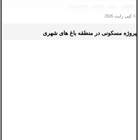
فیسبوک
ایکس
اسکایپ
اینستاگرام
© کپی رایت 2026
پروژه مسکونی در منطقه باغ های شهری