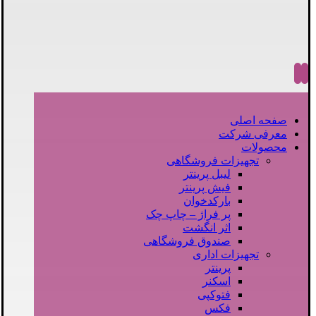
صفحه اصلی
معرفی شرکت
محصولات
تجهیزات فروشگاهی
لیبل پرینتر
فیش پرینتر
بارکدخوان
پر فراژ – چاپ چک
اثر انگشت
صندوق فروشگاهی
تجهیزات اداری
پرینتر
اسکنر
فتوکپی
فکس