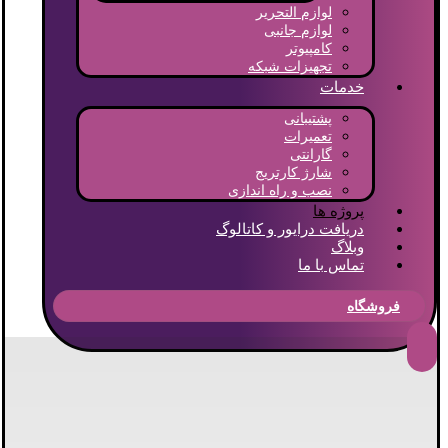
لوازم التحریر
لوازم جانبی
کامپیوتر
تجهیزات شبکه
خدمات
پشتیبانی
تعمیرات
گارانتی
شارژ کارتریج
نصب و راه اندازی
پروژه ها
دریافت درایور و کاتالوگ
وبلاگ
تماس با ما
فروشگاه