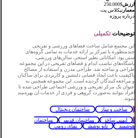
ارزش
$250.000
معمار
نیکلاس پت
درباره پروژه
_
توضیحات
تکمیلی
این مجتمع شامل ساخت فضاهای ورزشی و تفریحی
چندمنظوره با تمرکز بر ارائه خدمات به تمامی گروه‌های
سنی بود. امکاناتی نظیر استخر، سالن‌های ورزشی،
باشگاه‌های تناسب اندام و فضاهای تفریحی در این مجموعه
طراحی و ساخته شد. طراحی مدرن و استفاده از مصالح
باکیفیت باعث ایجاد فضایی دلنشین و کاربردی برای ساکنان
و مراجعه‌کنندگان گردیده است. این مجموعه همچنین به
عنوان یک مرکز تفریحی و ورزشی اجتماعی طراحی شده تا
افراد بتوانند به‌صورت گروهی و فردی از خدمات آن بهره‌مند
شوند.
ساخت و ساز
ساختمان دیجیتال
ایمنی ساخت
ساختمان قدیمی
ساختمان
هوشمند
نانو پوشش
نمای رومی