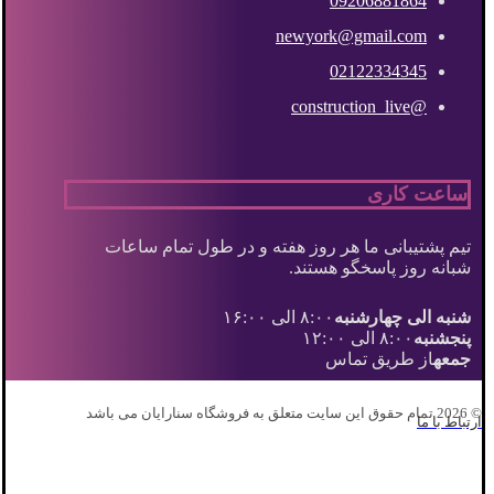
09206881864
newyork@gmail.com
02122334345
@construction_live
ساعت کاری
تیم پشتیبانی ما هر روز هفته و در طول تمام ساعات
شبانه روز پاسخگو هستند.
شنبه الی چهارشنبه
۸:۰۰ الی ۱۶:۰۰
پنجشنبه
۸:۰۰ الی ۱۲:۰۰
جمعه
از طریق تماس
© 2026 تمام حقوق این سایت متعلق به فروشگاه سنارایان می باشد
ارتباط با ما