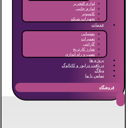
لوازم التحریر
لوازم جانبی
کامپیوتر
تجهیزات شبکه
خدمات
پشتیبانی
تعمیرات
گارانتی
شارژ کارتریج
نصب و راه اندازی
پروژه ها
دریافت درایور و کاتالوگ
وبلاگ
تماس با ما
فروشگاه