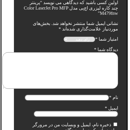
اولین کسی باشید که دیدگاهی می نویسد “پرینتر
چند کاره لیزری اچ‌پی مدل Color LaserJet Pro MFP
M479fnw”
نشانی ایمیل شما منتشر نخواهد شد.
بخش‌های
موردنیاز علامت‌گذاری شده‌اند
*
امتیاز شما
*
دیدگاه شما
*
نام
*
ایمیل
*
ذخیره نام، ایمیل و وبسایت من در مرورگر