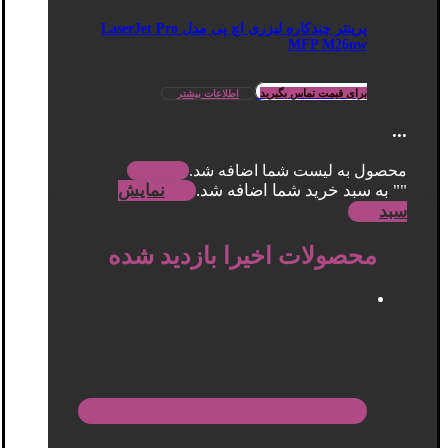
پرینتر چندکاره لیزری اچ پی مدل LaserJet Pro
MFP M26nw
برای قیمت تماس بگیرید
اطلاعات بیشتر
...
محصول به لیست شما اضافه شد.
"
" به سبد خرید شما اضافه شد.
نمایش
سبد
محصولات اخیرا بازدید شده