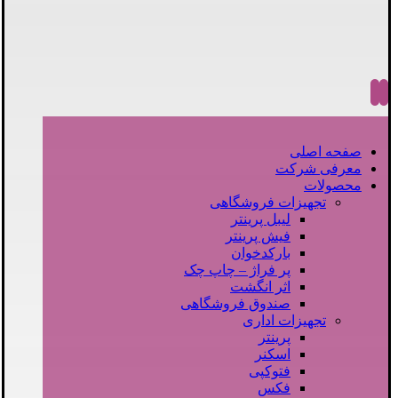
صفحه اصلی
معرفی شرکت
محصولات
تجهیزات فروشگاهی
لیبل پرینتر
فیش پرینتر
بارکدخوان
پر فراژ – چاپ چک
اثر انگشت
صندوق فروشگاهی
تجهیزات اداری
پرینتر
اسکنر
فتوکپی
فکس