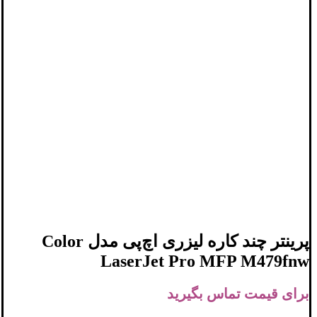
پرینتر چند کاره لیزری اچ‌پی مدل Color
LaserJet Pro MFP M479fnw
برای قیمت تماس بگیرید