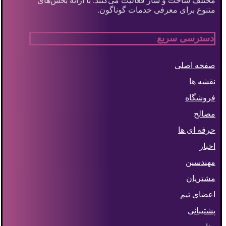
مختلف ساخت و ساز فعالیت می‌کنند. با ارائه بخش‌های
متنوع برای معرفی خدمات گوناگون.
دسترسی سریع
صفحه اصلی
نقشه ها
فروشگاه
مصالح
حرفه ای ها
اخبار
مهندسین
مشتریان
اعضای تیم
پشتیبانی