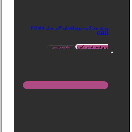
پرینتر چندکاره جوهرافشان کانن مدل PIXMA
G3411
برای قیمت تماس بگیرید
اطلاعات بیشتر