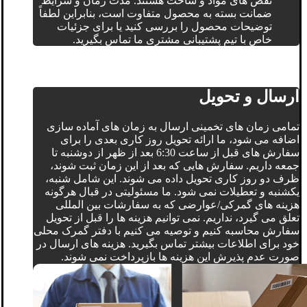
نقص های مواد و ساخت هستند. مدت زمان و شرایط
ضمانت بسته به محصول متفاوت است، بنابراین لطفاً
توضیحات محصول را بررسی کنید یا برای جزئیات
خاص با تیم پشتیبانی مشتری ما تماس بگیرید.
ارسال و تحویل
تمامی زمان های تخمینی ارسال به زمان های آماده سازی
اضافه می شود، ما ارائه تحویل روز کاری بعدی را برای
سفارش های قبل از ساعت 6:30 بعد از ظهر از دوشنبه تا
جمعه داریم. سفارش هایی که بعد از این زمان ثبت شوند،
ظرف دو روز کاری تحویل داده می شوند. این شامل شنبه،
یکشنبه و تعطیلات نمی شود. ما مسئولیتی در قبال هرگونه
هزینه های گمرکی/عوارضی که به سفارشات بین المللی
تعلق می گیرد، نداریم. نمی توانیم هزینه ها را قبل از تحویل
سفارش محاسبه کنیم و توصیه می کنیم با دفتر گمرک محلی
خود برای اطلاعات بیشتر تماس بگیرید. هزینه های ارسال در
صورت عدم پذیرش این هزینه ها بازپرداخت نمی شوند.