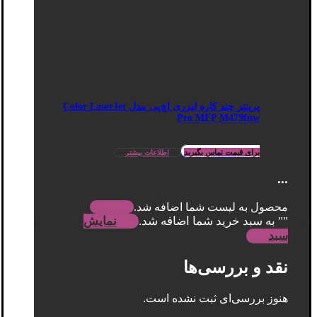
پرینتر چند کاره لیزری اچ‌پی مدل Color LaserJet
Pro MFP M479fnw
برای قیمت تماس بگیرید
اطلاعات بیشتر
...
محصول به لیست شما اضافه شد.
"
" به سبد خرید شما اضافه شد.
نمایش
سبد
نقد و بررسی‌ها
هنوز بررسی‌ای ثبت نشده است.