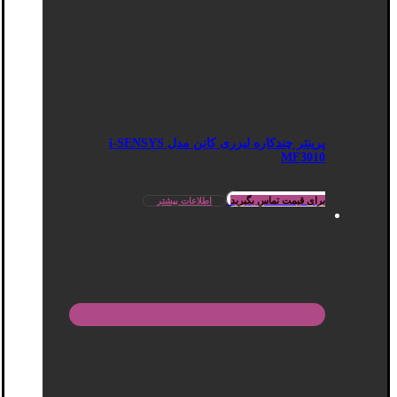
پرینتر چندکاره لیزری کانن مدل i-SENSYS
MF3010
برای قیمت تماس بگیرید
اطلاعات بیشتر