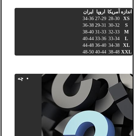
اندازه
آمریکا
اروپا
ایران
34-36
27-29
28-30
XS
36-38
29-31
30-32
S
38-40
31-33
32-33
M
40-44
33-36
33-34
L
44-48
36-40
34-38
XL
48-50
40-44
38-48
XXL
چه