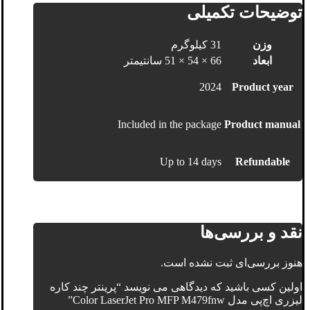
توضیحات تکمیلی
وزن
31 کیلوگرم
ابعاد
66 × 54 × 51 سانتیمتر
2024
Product year
Included in the package
Product manual
Up to 14 days
Refundable
نقد و بررسی‌ها
هنوز بررسی‌ای ثبت نشده است.
اولین کسی باشید که دیدگاهی می نویسد “پرینتر چند کاره
لیزری اچ‌پی مدل Color LaserJet Pro MFP M479fnw”