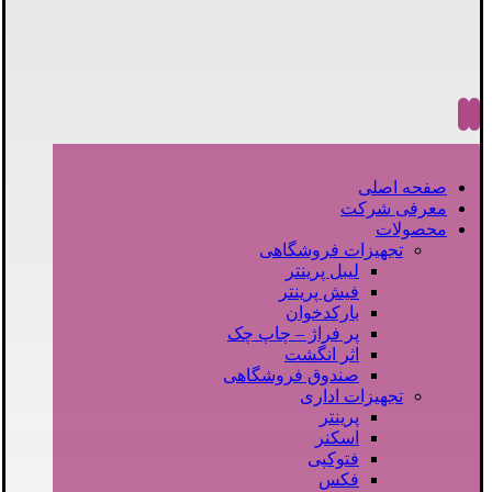
صفحه اصلی
معرفی شرکت
محصولات
تجهیزات فروشگاهی
لیبل پرینتر
فیش پرینتر
بارکدخوان
پر فراژ – چاپ چک
اثر انگشت
صندوق فروشگاهی
تجهیزات اداری
پرینتر
اسکنر
فتوکپی
فکس