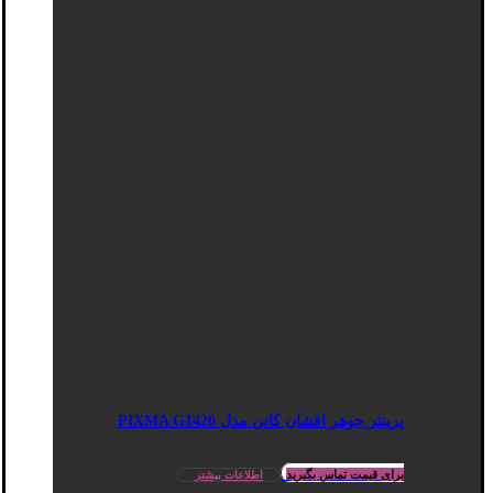
پرینتر جوهر افشان کانن مدل PIXMA G1420
برای قیمت تماس بگیرید
اطلاعات بیشتر