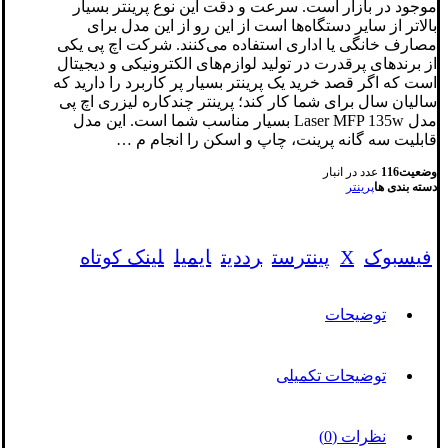
موجود در بازار است. سرعت و دقت این نوع پرینتر بسیار
بالاتر از سایر دستگاه‌ها است از این رو از این مدل برای
مصارف خانگی یا اداری استفاده می‌کنند. شرکت اچ پی یکی
از برندهای پرقدرت در تولید لوازم‌های الکترونیکی و دیجیتال
است که اگر قصد خرید یک پرینتر بسیار پر کاربرد را دارید که
سالیان سال برای شما کار کند؛ پرینتر چندکاره لیزری اچ پی
مدل Laser MFP 135w بسیار مناسب شما است. این مدل
قابلیت سه گانه پرینت، چاپ و اسکن را انجام م …
وضعیت
116
عدد در انبار
دسته بندی ها
پرینتر
فیسبوک
X
پینترست
رددیت
ایمیل
لینک کوتاه
توضیحات
توضیحات تکمیلی
نظرات (0)