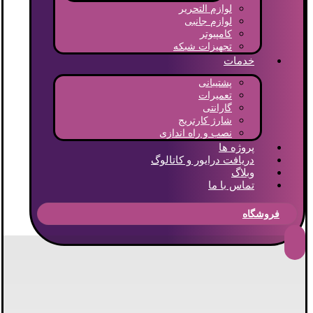
لوازم التحریر
لوازم جانبی
کامپیوتر
تجهیزات شبکه
خدمات
پشتیبانی
تعمیرات
گارانتی
شارژ کارتریج
نصب و راه اندازی
پروژه ها
دریافت درایور و کاتالوگ
وبلاگ
تماس با ما
فروشگاه