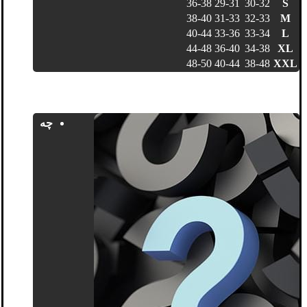
36-38
29-31
30-32
S
38-40
31-33
32-33
M
40-44
33-36
33-34
L
44-48
36-40
34-38
XL
48-50
40-44
38-48
XXL
چه