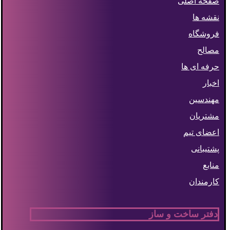
صفحه اصلی
نقشه ها
فروشگاه
مصالح
حرفه ای ها
اخبار
مهندسین
مشتریان
اعضای تیم
پشتیبانی
منابع
کارمندان
دفتر ساخت و ساز