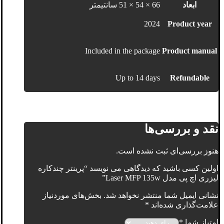
ابعاد
66 × 54 × 51 سانتیمتر
2024
Product year
Included in the package
Product manual
Up to 14 days
Refundable
نقد و بررسی‌ها
هنوز بررسی‌ای ثبت نشده است.
اولین کسی باشید که دیدگاهی می نویسد “پرینتر چندکاره
لیزری اچ پی مدل Laser MFP 135w”
نشانی ایمیل شما منتشر نخواهد شد.
بخش‌های موردنیاز
علامت‌گذاری شده‌اند
*
امتیاز شما
*