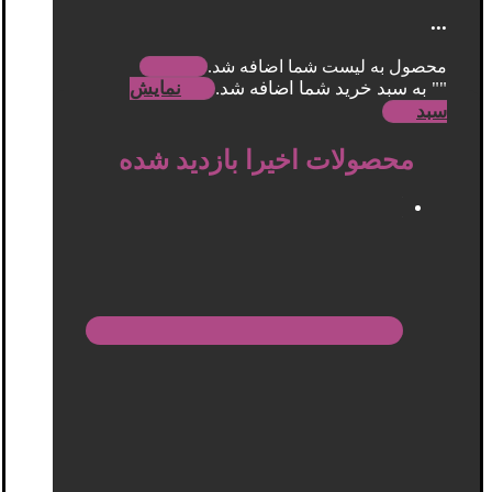
...
محصول به لیست شما اضافه شد.
"
" به سبد خرید شما اضافه شد.
نمایش
سبد
محصولات اخیرا بازدید شده