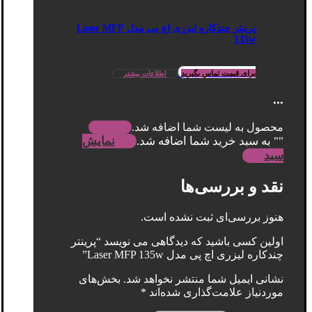
پرینتر چندکاره لیزری اچ پی مدل Laser MFP
135w
برای قیمت تماس بگیرید
اطلاعات بیشتر
...
محصول به لیست شما اضافه شد.
"
" به سبد خرید شما اضافه شد.
نمایش
سبد
نقد و بررسی‌ها
هنوز بررسی‌ای ثبت نشده است.
اولین کسی باشید که دیدگاهی می نویسد “پرینتر
چندکاره لیزری اچ پی مدل Laser MFP 135w”
نشانی ایمیل شما منتشر نخواهد شد.
بخش‌های
موردنیاز علامت‌گذاری شده‌اند
*