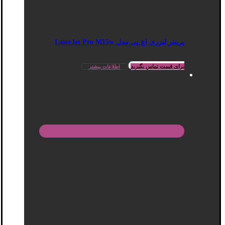
پرینتر لیزری اچ پی مدل LaserJet Pro M15w
برای قیمت تماس بگیرید
اطلاعات بیشتر