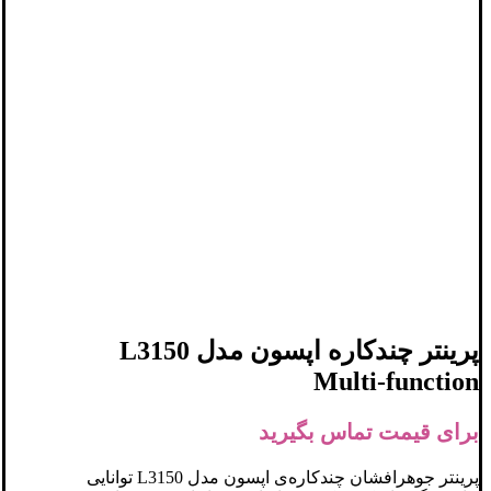
پرینتر چندکاره اپسون مدل L3150
Multi-function
برای قیمت تماس بگیرید
پرینتر جوهرافشان چندکاره‌ی اپسون مدل L3150 توانایی