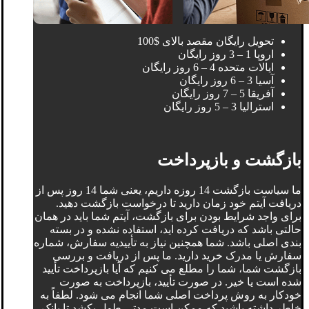
تحویل رایگان مقصد بالای $100
اروپا 1 – 3 روز رایگان
ایالات متحده 4 – 6 روز رایگان
آسیا 3 – 6 روز رایگان
آفریقا 5 – 7 روز رایگان
استرالیا 3 – 5 روز رایگان
بازگشت و بازپرداخت
ما سیاست بازگشت 14 روزه داریم، یعنی شما 14 روز پس از
دریافت آیتم خود زمان دارید تا درخواست بازگشت دهید.
برای واجد شرایط بودن برای بازگشت، آیتم شما باید در همان
حالتی باشد که دریافت کرده اید، استفاده نشده و در بسته
بندی اصلی باشد. شما همچنین نیاز به تأییدیه سفارش، شماره
سفارش یا مدرک خرید دارید. ما پس از دریافت و بررسی
بازگشت شما، شما را مطلع می کنیم که آیا بازپرداخت تأیید
شده است یا خیر. در صورت تأیید، بازپرداخت به صورت
خودکار به روش پرداخت اصلی شما انجام می شود. لطفاً به
خاطر داشته باشید که ممکن است مدتی طول بکشد تا بانک