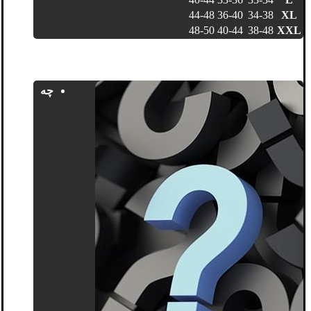
44-48
36-40
34-38
XL
48-50
40-44
38-48
XXL
چه