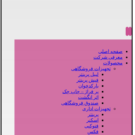
صفحه اصلی
معرفی شرکت
محصولات
تجهیزات فروشگاهی
لیبل پرینتر
فیش پرینتر
بارکدخوان
پر فراژ – چاپ چک
اثر انگشت
صندوق فروشگاهی
تجهیزات اداری
پرینتر
اسکنر
فتوکپی
فکس