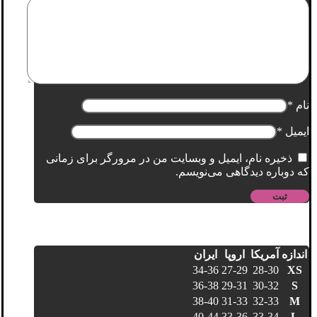
نام
*
ایمیل
*
ذخیره نام، ایمیل و وبسایت من در مرورگر برای زمانی
که دوباره دیدگاهی می‌نویسم.
اندازه
آمریکا
اروپا
ایران
34-36
27-29
28-30
XS
36-38
29-31
30-32
S
38-40
31-33
32-33
M
40-44
33-36
33-34
L