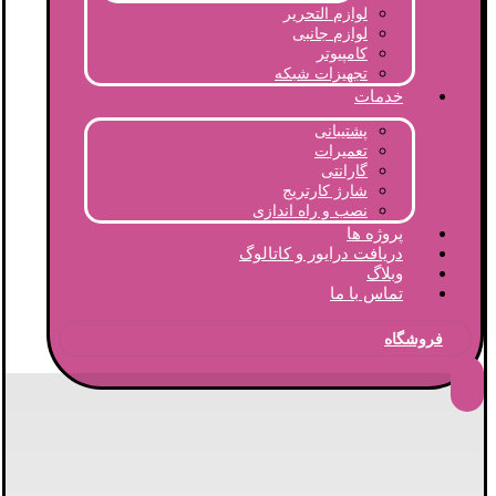
لوازم التحریر
لوازم جانبی
کامپیوتر
تجهیزات شبکه
خدمات
پشتیبانی
تعمیرات
گارانتی
شارژ کارتریج
نصب و راه اندازی
پروژه ها
دریافت درایور و کاتالوگ
وبلاگ
تماس با ما
فروشگاه