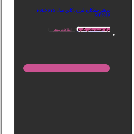
پرینتر چندکاره لیزری کانن مدل i-SENSYS
MF3010
برای قیمت تماس بگیرید
اطلاعات بیشتر