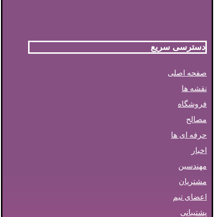
دسترسی سریع
صفحه اصلی
نقشه ها
فروشگاه
مصالح
حرفه ای ها
اخبار
مهندسین
مشتریان
اعضای تیم
پشتیبانی