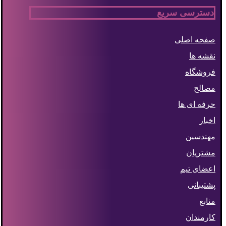
دسترسی سریع
صفحه اصلی
نقشه ها
فروشگاه
مصالح
حرفه ای ها
اخبار
مهندسین
مشتریان
اعضای تیم
پشتیبانی
منابع
کارمندان