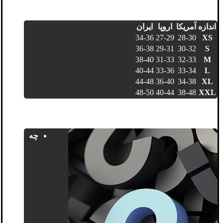
اندازه
آمریکا
اروپا
ایران
34-36
27-29
28-30
XS
36-38
29-31
30-32
S
38-40
31-33
32-33
M
40-44
33-36
33-34
L
44-48
36-40
34-38
XL
48-50
40-44
38-48
XXL
چه