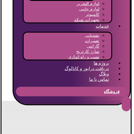
لوازم التحریر
لوازم جانبی
کامپیوتر
تجهیزات شبکه
خدمات
پشتیبانی
تعمیرات
گارانتی
شارژ کارتریج
نصب و راه اندازی
پروژه ها
دریافت درایور و کاتالوگ
وبلاگ
تماس با ما
فروشگاه