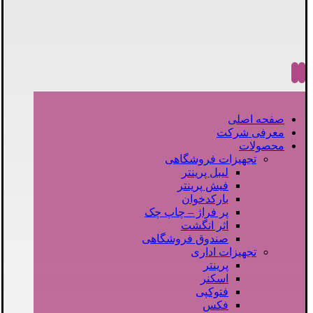
صفحه اصلی
معرفی شرکت
محصولات
تجهیزات فروشگاهی
لیبل پرینتر
فیش پرینتر
بارکدخوان
پر فراژ – چاپ چک
اثر انگشت
صندوق فروشگاهی
تجهیزات اداری
پرینتر
اسکنر
فتوکپی
فکس