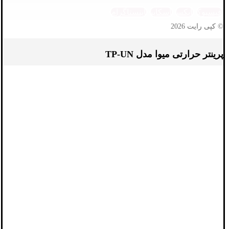
فیسبوک
ایکس
اسکایپ
اینستاگرام
© کپی رایت 2026
پرینتر حرارتی میوا مدل TP-UN