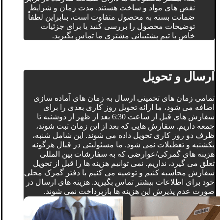
نقص های مواد و ساخت هستند. مدت زمان و شرایط
ضمانت بسته به محصول متفاوت است، بنابراین لطفاً
توضیحات محصول را بررسی کنید یا برای جزئیات
خاص با تیم پشتیبانی مشتری ما تماس بگیرید.
ارسال و تحویل
تمامی زمان های تخمینی ارسال به زمان های آماده سازی
اضافه می شود، ما ارائه تحویل روز کاری بعدی را برای
سفارش های قبل از ساعت 6:30 بعد از ظهر از دوشنبه تا
جمعه داریم. سفارش هایی که بعد از این زمان ثبت شوند،
ظرف دو روز کاری تحویل داده می شوند. این شامل شنبه،
یکشنبه و تعطیلات نمی شود. ما مسئولیتی در قبال هرگونه
هزینه های گمرکی/عوارضی که به سفارشات بین المللی
تعلق می گیرد، نداریم. نمی توانیم هزینه ها را قبل از تحویل
سفارش محاسبه کنیم و توصیه می کنیم با دفتر گمرک محلی
خود برای اطلاعات بیشتر تماس بگیرید. هزینه های ارسال در
صورت عدم پذیرش این هزینه ها بازپرداخت نمی شوند.