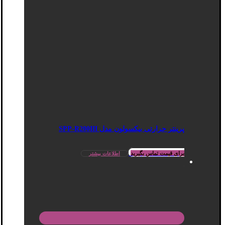
پرینتر حرارتی بیکسولون مدل SPP-R200III
برای قیمت تماس بگیرید
اطلاعات بیشتر