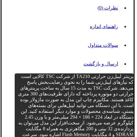
نظرات (0)
راهنمای اندازه
سوالات متداول
ارسال و بازگشت
پرینتر لیبل‌زن حرارتی TA210 از شرکت TSC کالایی است
که نیازهای لیبل‌زنی شما را به نحوی رضایت‌بخش پاسخ
می‌دهد. شرکت TSC به مدت 15 سال به ساخت پرینترهای
حرارتی دو موتوره پرداخته که دارای ظرفیت‌های 300 متری
کاغذ هستند. مکانیزم چاپ این مدل به صورت ماژولار بوده
است. با این دستگاه می توانید لیبل‌هایی برای بسته‌های
پستی، شناسه‌ی محصولات و موارد دیگر استفاده کنید. این
دستگاه در ابعاد 224 × 186 × 294 میلی‌متر و با وزن 2.45
کیلوگرم عرضه می‌شود. از سخت‌افزار این مدل می‌توان به
پردازنده‌ی 32 بیتی و 200 مگاهرتزی به همراه 8 مگابایت
SDRAM و 4 مگابایت Flash Memory اشاره نمود. سرعت