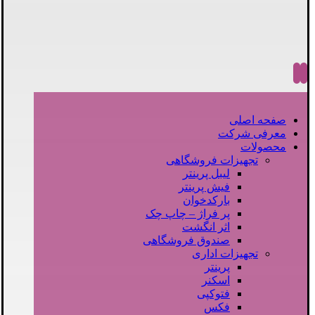
صفحه اصلی
معرفی شرکت
محصولات
تجهیزات فروشگاهی
لیبل پرینتر
فیش پرینتر
بارکدخوان
پر فراژ – چاپ چک
اثر انگشت
صندوق فروشگاهی
تجهیزات اداری
پرینتر
اسکنر
فتوکپی
فکس