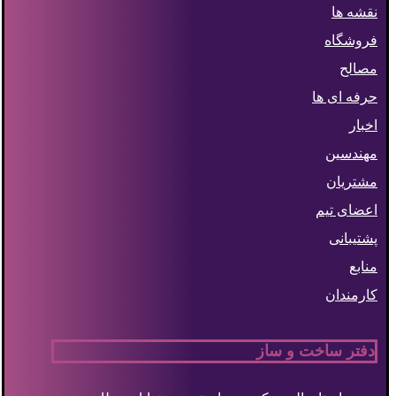
نقشه ها
فروشگاه
مصالح
حرفه ای ها
اخبار
مهندسین
مشتریان
اعضای تیم
پشتیبانی
منابع
کارمندان
دفتر ساخت و ساز