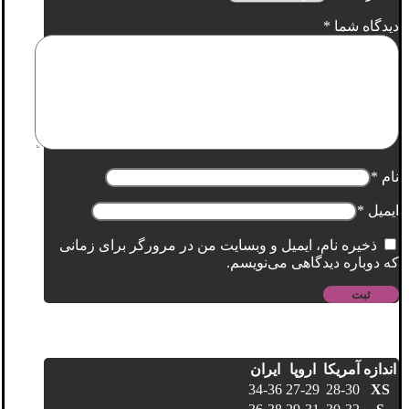
دیدگاه شما
*
نام
*
ایمیل
*
ذخیره نام، ایمیل و وبسایت من در مرورگر برای زمانی
که دوباره دیدگاهی می‌نویسم.
اندازه
آمریکا
اروپا
ایران
34-36
27-29
28-30
XS