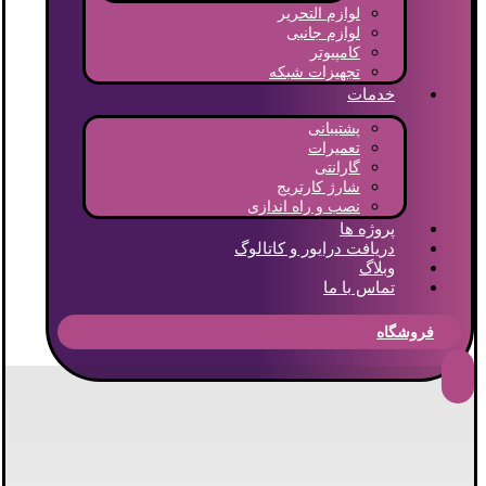
لوازم التحریر
لوازم جانبی
کامپیوتر
تجهیزات شبکه
خدمات
پشتیبانی
تعمیرات
گارانتی
شارژ کارتریج
نصب و راه اندازی
پروژه ها
دریافت درایور و کاتالوگ
وبلاگ
تماس با ما
فروشگاه