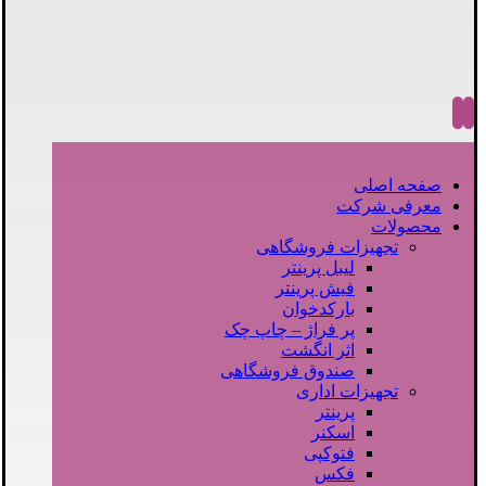
صفحه اصلی
معرفی شرکت
محصولات
تجهیزات فروشگاهی
لیبل پرینتر
فیش پرینتر
بارکدخوان
پر فراژ – چاپ چک
اثر انگشت
صندوق فروشگاهی
تجهیزات اداری
پرینتر
اسکنر
فتوکپی
فکس