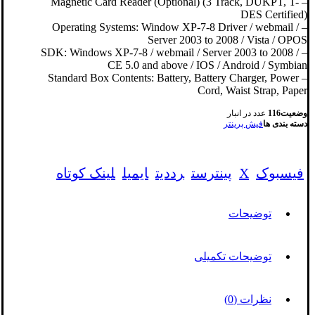
– Magnetic Card Reader (Optional) (3 Track, DUKPT, T-
DES Certified)
– Operating Systems: Window XP-7-8 Driver / webmail /
Server 2003 to 2008 / Vista / OPOS
– SDK: Windows XP-7-8 / webmail / Server 2003 to 2008 /
CE 5.0 and above / IOS / Android / Symbian
– Standard Box Contents: Battery, Battery Charger, Power
Cord, Waist Strap, Paper
وضعیت
116
عدد در انبار
دسته بندی ها
فیش پرینتر
فیسبوک
X
پینترست
رددیت
ایمیل
لینک کوتاه
توضیحات
توضیحات تکمیلی
نظرات (0)