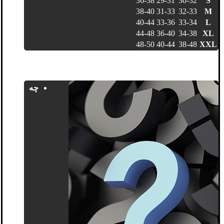
36-38
29-31
30-32
S
38-40
31-33
32-33
M
40-44
33-36
33-34
L
44-48
36-40
34-38
XL
48-50
40-44
38-48
XXL
چه