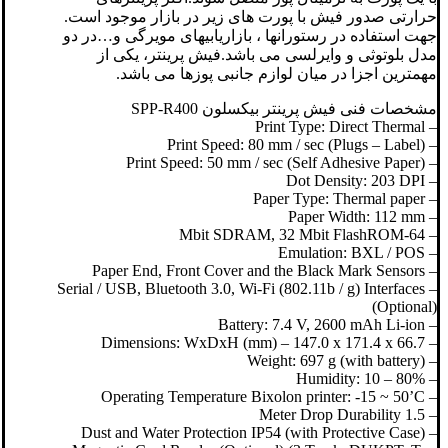
حرارتی صدور فیش با پورت های زیر در بازار موجود است.
جهت استفاده در رستورانها ، بازاریابیهای مویرگی و…در دو
مدل بلوتوثی و وایرلسی می باشد.فیش پرینتر، یکی از
مهمترین اجزا در میان لوازم جانبی پوزها می باشد.
مشخصات فنی فیش پرینتر بیکسلون SPP-R400
– Print Type: Direct Thermal
– Print Speed: 80 mm / sec (Plugs – Label)
– Print Speed: 50 mm / sec (Self Adhesive Paper)
– Dot Density: 203 DPI
– Paper Type: Thermal paper
– Paper Width: 112 mm
– 64-Mbit SDRAM, 32 Mbit FlashROM
– Emulation: BXL / POS
– Paper End, Front Cover and the Black Mark Sensors
– Serial / USB, Bluetooth 3.0, Wi-Fi (802.11b / g) Interfaces
(Optional)
– Battery: 7.4 V, 2600 mAh Li-ion
– Dimensions: WxDxH (mm) – 147.0 x 171.4 x 66.7
– Weight: 697 g (with battery)
– Humidity: 10 – 80%
– Operating Temperature Bixolon printer: -15 ~ 50’C
– 1.5 Meter Drop Durability
– Dust and Water Protection IP54 (with Protective Case)