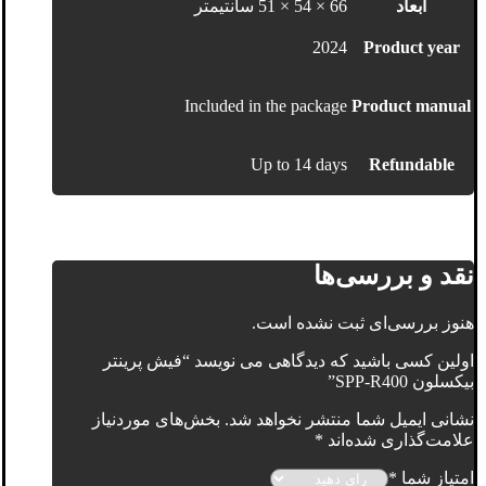
ابعاد
66 × 54 × 51 سانتیمتر
2024
Product year
Included in the package
Product manual
Up to 14 days
Refundable
نقد و بررسی‌ها
هنوز بررسی‌ای ثبت نشده است.
اولین کسی باشید که دیدگاهی می نویسد “فیش پرینتر
بیکسلون SPP-R400”
نشانی ایمیل شما منتشر نخواهد شد.
بخش‌های موردنیاز
علامت‌گذاری شده‌اند
*
امتیاز شما
*