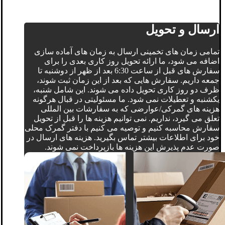
ارسال و تحویل
تمامی زمان های تخمینی ارسال به زمان های آماده سازی
اضافه می شود، ما ارائه تحویل روز کاری بعدی را برای
سفارش های قبل از ساعت 6:30 بعد از ظهر از دوشنبه تا
جمعه داریم. سفارش هایی که بعد از این زمان ثبت شوند،
ظرف دو روز کاری تحویل داده می شوند. این شامل شنبه،
یکشنبه و تعطیلات نمی شود. ما مسئولیتی در قبال هرگونه
هزینه های گمرکی/عوارضی که به سفارشات بین المللی
تعلق می گیرد، نداریم. نمی توانیم هزینه ها را قبل از تحویل
سفارش محاسبه کنیم و توصیه می کنیم با دفتر گمرک محلی
خود برای اطلاعات بیشتر تماس بگیرید. هزینه های ارسال در
صورت عدم پذیرش این هزینه ها بازپرداخت نمی شوند.