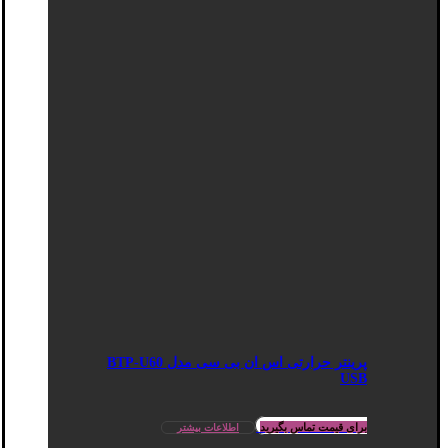
پرینتر حرارتی اس ان بی سی مدل BTP-U60
USB
برای قیمت تماس بگیرید
اطلاعات بیشتر