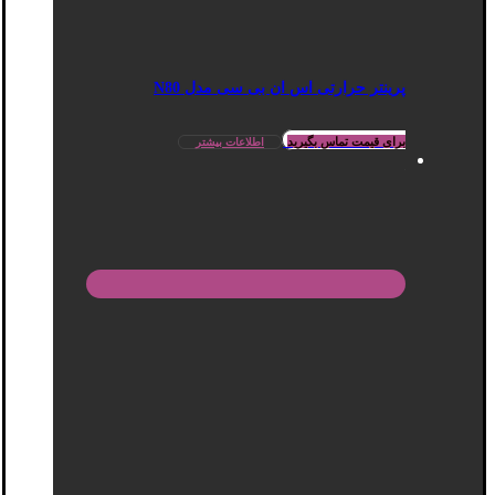
پرینتر حرارتی اس ان بی سی مدل N80
برای قیمت تماس بگیرید
اطلاعات بیشتر