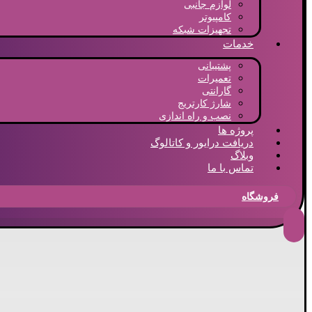
لوازم جانبی
کامپیوتر
تجهیزات شبکه
خدمات
پشتیبانی
تعمیرات
گارانتی
شارژ کارتریج
نصب و راه اندازی
پروژه ها
دریافت درایور و کاتالوگ
وبلاگ
تماس با ما
فروشگاه