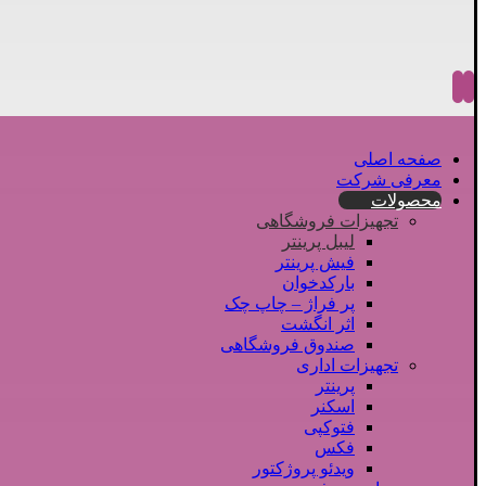
صفحه اصلی
معرفی شرکت
محصولات
تجهیزات فروشگاهی
لیبل پرینتر
فیش پرینتر
بارکدخوان
پر فراژ – چاپ چک
اثر انگشت
صندوق فروشگاهی
تجهیزات اداری
پرینتر
اسکنر
فتوکپی
فکس
ویدئو پروژکتور