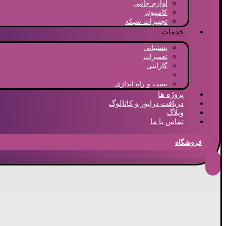
لوازم جانبی
کامپیوتر
تجهیزات شبکه
خدمات
پشتیبانی
تعمیرات
گارانتی
شارژ کارتریج
نصب و راه اندازی
پروژه ها
دریافت درایور و کاتالوگ
وبلاگ
تماس با ما
فروشگاه