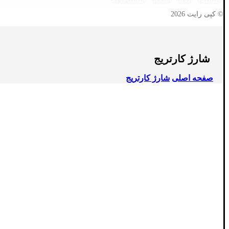
© کپی رایت 2026
شارژ کارتریج
صفحه اصلی
شارژ کارتریج