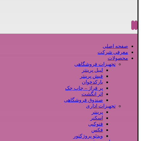
صفحه اصلی
معرفی شرکت
محصولات
تجهیزات فروشگاهی
لیبل پرینتر
فیش پرینتر
بارکدخوان
پر فراژ – چاپ چک
اثر انگشت
صندوق فروشگاهی
تجهیزات اداری
پرینتر
اسکنر
فتوکپی
فکس
ویدئو پروژکتور